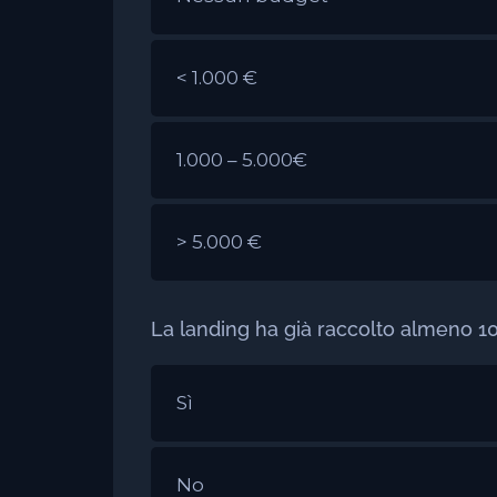
< 1.000 €
1.000 – 5.000€
> 5.000 €
La landing ha già raccolto almeno 100
Sì
No