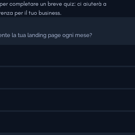
per completare un breve quiz: ci aiuterà a
enza per il tuo business.
ente la tua landing page ogni mese?