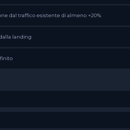
one dal traffico esistente di almeno +20%
dalla landing
inito