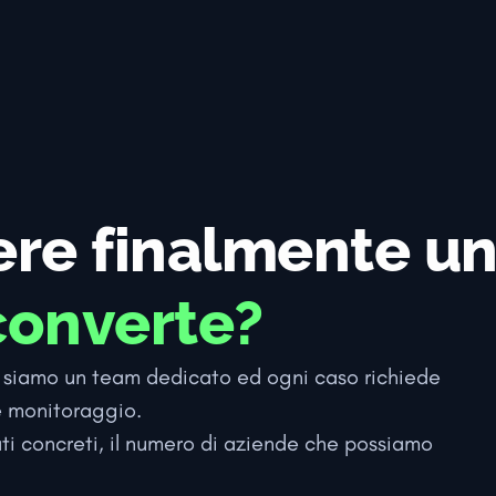
ere finalmente u
converte?
ma siamo un team dedicato ed ogni caso richiede
 e monitoraggio.
ati concreti, il numero di aziende che possiamo