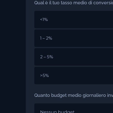
Qual è il tuo tasso medio di conversi
<1%
1 – 2%
2 – 5%
>5%
Quanto budget medio giornaliero inves
Nessun budget