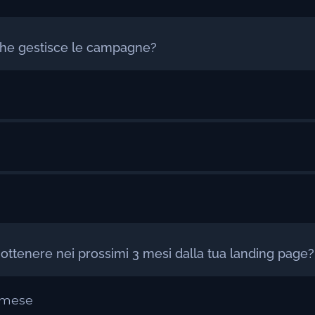
 che gestisce le campagne?
oi ottenere nei prossimi 3 mesi dalla tua landing page?
l mese