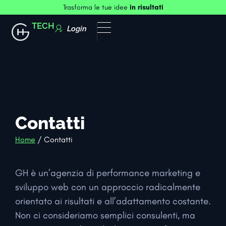
Trasforma le tue idee
in risultati
TECH
Login
Contatti
Home
/ Contatti
GH è un’agenzia di performance marketing e
sviluppo web con un approccio radicalmente
orientato ai risultati e all’adattamento costante.
Non ci consideriamo semplici consulenti, ma