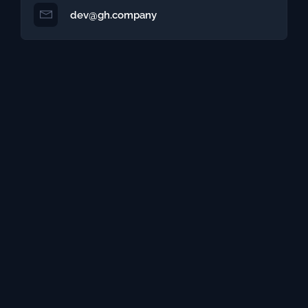
dev@gh.company