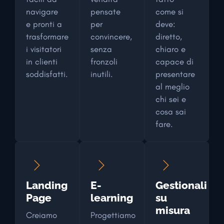
navigare
pensate
come si
e pronti a
per
deve:
trasformare
convincere,
diretto,
i visitatori
senza
chiaro e
in clienti
fronzoli
capace di
soddisfatti.
inutili.
presentare
al meglio
chi sei e
cosa sai
fare.
Landing
E-
Gestionali
Page
learning
su
misura
Creiamo
Progettiamo