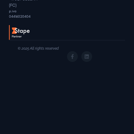
(FC)
p.iva
04416020404
© 2025 All rights reserved