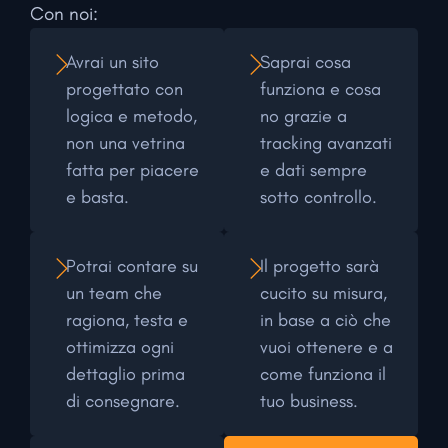
Con noi:
Avrai un sito
Saprai cosa
progettato con
funziona e cosa
logica e metodo,
no grazie a
non una vetrina
tracking avanzati
fatta per piacere
e dati sempre
e basta.
sotto controllo.
Potrai contare su
Il progetto sarà
un team che
cucito su misura,
ragiona, testa e
in base a ciò che
ottimizza ogni
vuoi ottenere e a
dettaglio prima
come funziona il
di consegnare.
tuo business.