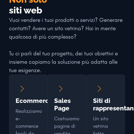
siti web
Vuoi vendere i tuoi prodotti o servizi? Generare
contatti? Avere un sito vetrina? Hai in mente
qualcosa di più complesso?
Tu ci parli del tuo progetto, dei tuoi obiettivi e
insieme capiamo la soluzione più adatta alle
tue esigenze.
Ecommerce
Sales
Siti di
Page
rappresentan
Realizziamo
e-
Costruiamo
Un sito
commerce
pagine di
vetrina
facili da
vendita
fatto