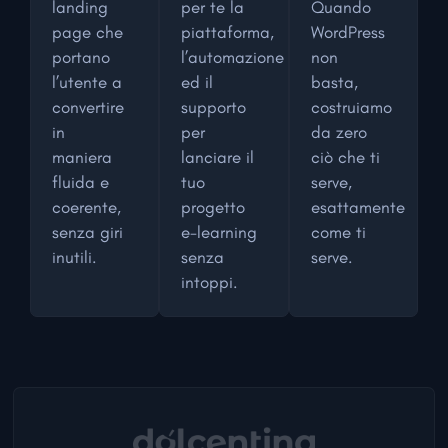
landing
per te la
Quando
page che
piattaforma,
WordPress
portano
l’automazione
non
l’utente a
ed il
basta,
convertire
supporto
costruiamo
in
per
da zero
maniera
lanciare il
ciò che ti
fluida e
tuo
serve,
coerente,
progetto
esattamente
senza giri
e-learning
come ti
inutili.
senza
serve.
intoppi.