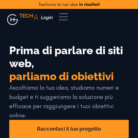
Trasforma le tue idee
in risultati
TECH
Login
Prima di parlare di siti
web,
parliamo di obiettivi
Ascoltiamo la tua idea, studiamo numeri e
budget e ti suggeriamo la soluzione più
efficace per raggiungere i tuoi obiettivi
online.
Raccontaci il tuo progetto