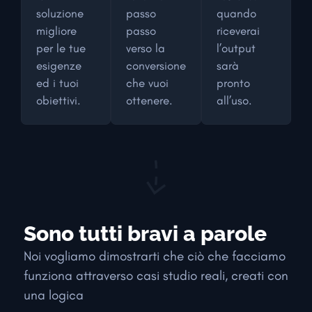
soluzione
passo
quando
migliore
passo
riceverai
per le tue
verso la
l’output
esigenze
conversione
sarà
ed i tuoi
che vuoi
pronto
obiettivi.
ottenere.
all’uso.
Sono tutti bravi a parole
Noi vogliamo dimostrarti che ciò che facciamo
funziona attraverso casi studio reali, creati con
una logica