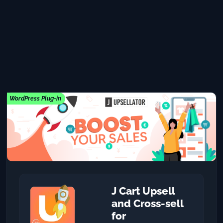
WordPress Plug-in
J Cart Upsell
and Cross-sell
for