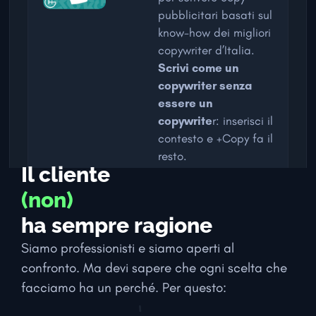
pubblicitari basati sul
know-how dei migliori
copywriter d’Italia.
Scrivi come un
copywriter senza
essere un
copywrite
r: inserisci il
contesto e +Copy fa il
resto.
Il cliente
scopri +Copy
(non)
ha sempre ragione
Siamo professionisti e siamo aperti al
confronto. Ma devi sapere che ogni scelta che
facciamo ha un perché. Per questo: