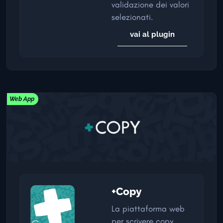
validazione dei valori
selezionati.
vai al plugin
Web App
+Copy
La piattaforma web
per scrivere copy