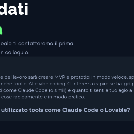
dati
a
deale ti contatteremo il prima
un colloquio.
e del lavoro sarà creare MVP e prototipi in modo veloce, s
che tool di AI e vibe coding. Ci interessa capire se hai già
i come Claude Code (o simili) e quanto ti senti a tuo agio a
e cose rapidamente e in modo pratico.
à utilizzato tools come Claude Code o Lovable?