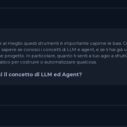
e al meglio questi strumenti è importante capirne le basi. Ci
 sapere se conosci i concetti di LLM e agent, e se li hai già ut
e progetto. In particolare, quanto ti senti a tuo agio a sfrutta
tico per costruire o automatizzare qualcosa.
i il concetto di LLM ed Agent?