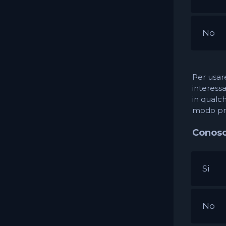
No
Per usar
interessa
in qualch
modo pra
Conosc
Si
No