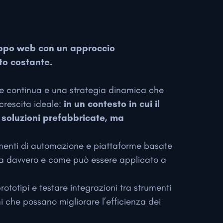
uppo web con un approccio
to costante.
one continua e una strategia dinamica che
 crescita ideale:
in un contesto in cui il
soluzioni prefabbricate, ma
umenti di automazione e piattaforme basate
ona davvero e come può essere applicato a
ototipi e testare integrazioni tra strumenti
ni che possano migliorare l’efficienza dei