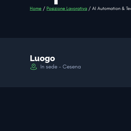
Home
/
Posizione Lavorativa
/ AI Automation & Te
Luogo
In sede - Cesena