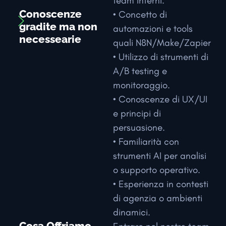
team interni.
Conoscenze
• Concetto di
gradite ma non
automazioni e tools
necessearie
quali N8N/Make/Zapier
• Utilizzo di strumenti di
A/B testing e
monitoraggio.
• Conoscenze di UX/UI
e principi di
persuasione.
• Familiarità con
strumenti AI per analisi
o supporto operativo.
• Esperienza in contesti
di agenzia o ambienti
dinamici.
Cosa Offriamo