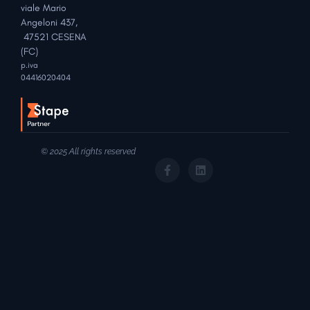
viale Mario
Angeloni 437,
47521 CESENA
(FC)
p.iva
04416020404
© 2025 All rights reserved