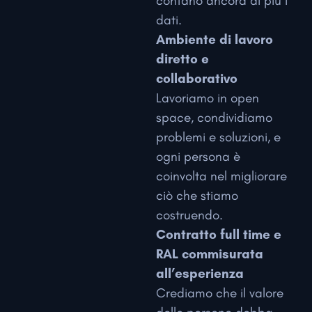
contano ancora di più i
dati.
Ambiente di lavoro
diretto e
collaborativo
Lavoriamo in open
space, condividiamo
problemi e soluzioni, e
ogni persona è
coinvolta nel migliorare
ciò che stiamo
costruendo.
Contratto full time e
RAL commisurata
all’esperienza
Crediamo che il valore