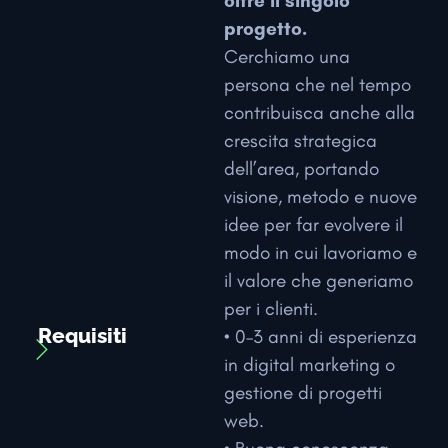
oltre il singolo
progetto.
Cerchiamo una
persona che nel tempo
contribuisca anche alla
crescita strategica
dell’area, portando
visione, metodo e nuove
idee per far evolvere il
modo in cui lavoriamo e
il valore che generiamo
per i clienti.
Requisiti
• 0–3 anni di esperienza
in digital marketing o
gestione di progetti
web.