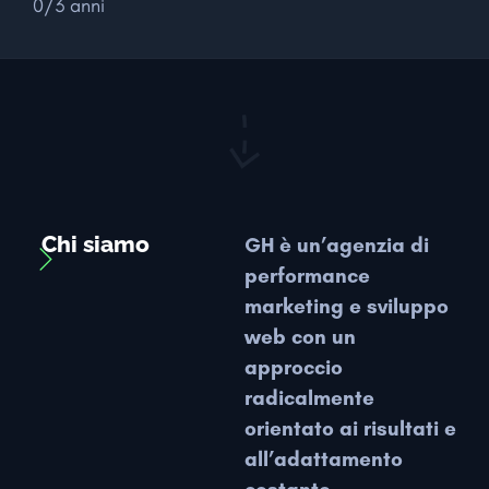
0/3 anni
Chi siamo
GH è un’agenzia di
performance
marketing e sviluppo
web con un
approccio
radicalmente
orientato ai risultati e
all’adattamento